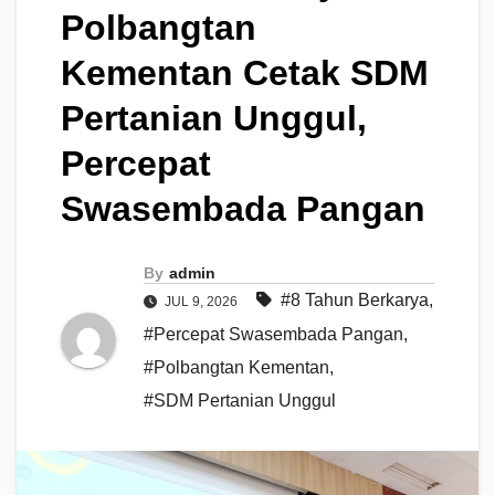
Polbangtan
Kementan Cetak SDM
Pertanian Unggul,
Percepat
Swasembada Pangan
By
admin
#8 Tahun Berkarya
,
JUL 9, 2026
#Percepat Swasembada Pangan
,
#Polbangtan Kementan
,
#SDM Pertanian Unggul