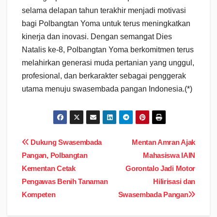
selama delapan tahun terakhir menjadi motivasi
bagi Polbangtan Yoma untuk terus meningkatkan
kinerja dan inovasi. Dengan semangat Dies
Natalis ke-8, Polbangtan Yoma berkomitmen terus
melahirkan generasi muda pertanian yang unggul,
profesional, dan berkarakter sebagai penggerak
utama menuju swasembada pangan Indonesia.(*)
Navigasi
Dukung Swasembada
Mentan Amran Ajak
Pangan, Polbangtan
Mahasiswa IAIN
pos
Kementan Cetak
Gorontalo Jadi Motor
Pengawas Benih Tanaman
Hilirisasi dan
Kompeten
Swasembada Pangan