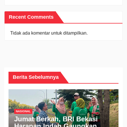
Recent Comments
Tidak ada komentar untuk ditampilkan.
Berita Sebelumnya
NASIONAL
Jumat Berkah, BRI Bekasi
Harapan Indah Gaungkan