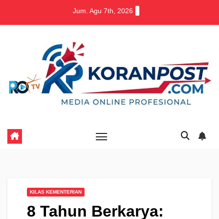
Skip
Jum. Agu 7th, 2026
to
content
KILAS KEMENTERIAN
8 Tahun Berkarya: