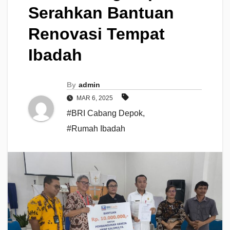
Serahkan Bantuan
Renovasi Tempat
Ibadah
By
admin
MAR 6, 2025
#BRI Cabang Depok
,
#Rumah Ibadah