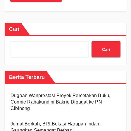
Cari
Cari
Berita Terbaru
Dugaan Wanprestasi Proyek Percetakan Buku,
Connie Rahakundini Bakrie Digugat ke PN
Cibinong
Jumat Berkah, BRI Bekasi Harapan Indah
Gaungkan Semangat Berbagi