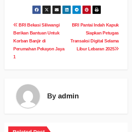
Navigasi
BRI Bekasi Siliwangi
BRI Pantai Indah Kapuk
Berikan Bantuan Untuk
Siapkan Petugas
pos
Korban Banjir di
Transaksi Digital Selama
Perumahan Pekayon Jaya
Libur Lebaran 2025
1
By
admin
Related Post