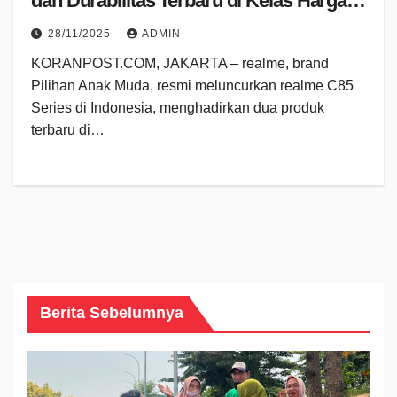
dan Durabilitas Terbaru di Kelas Harga 2
& 3 Jutaan
28/11/2025
ADMIN
KORANPOST.COM, JAKARTA – realme, brand
Pilihan Anak Muda, resmi meluncurkan realme C85
Series di Indonesia, menghadirkan dua produk
terbaru di…
Berita Sebelumnya