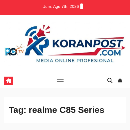
Skip
Jum. Agu 7th, 2026
to
content
Tag:
realme C85 Series