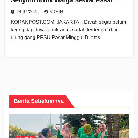
Senyum untuk Warga Sekitar Pasar
Minggu
04/07/2026
ADMIN
KORANPOST.COM, JAKARTA – Darah segar belum
kering, tapi tawa anak-anak sudah terdengar dari
ujung gang PPSU Pasar Minggu. Di atas…
Berita Sebelumnya