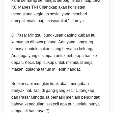
kami berharap semangat berbagi terus hidup. BRI
KC Mabes TNI Cilangkap akan konsisten
mendukung kegiatan sosial yang memberi
dampak nyata bagi masyarakat,” ujarnya.
Di Pasar Minggu, bungkusan daging kurban itu
kemudian dibawa pulang. Ada yang langsung
dimasak untuk makan siang bersama keluarga.
Ada juga yang disimpan untuk beberapa hari ke
depan. Kecil, tapi cukup untuk membuat meja
makan Iduladha tahun ini lebih hangat.
Seekor sapi mungkin tidak akan mengubah
banyak hal. Tapi di gang-gang kecil Cilangkap
dan Pasar Minggu, ia berhasil menjadi pengingat:
bahwa kepedulian, sekecil apa pun, selalu punya
tempat di hari raya.(*)