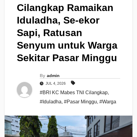
Cilangkap Ramaikan
Iduladha, Se-ekor
Sapi, Ratusan
Senyum untuk Warga
Sekitar Pasar Minggu
By
admin
JUL 4, 2026
#BRI KC Mabes TNI Cilangkap
,
#Iduladha
,
#Pasar Minggu
,
#Warga