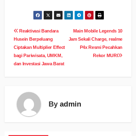
Navigasi
Reaktivasi Bandara
Main Mobile Legends 10
Husein Berpeluang
Jam Sekali Charge, realme
pos
Ciptakan Multiplier Effect
P4x Resmi Pecahkan
bagi Pariwisata, UMKM,
Rekor MURI
dan Investasi Jawa Barat
By
admin