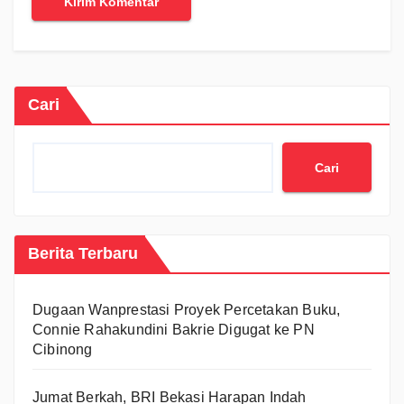
Cari
Cari
Berita Terbaru
Dugaan Wanprestasi Proyek Percetakan Buku,
Connie Rahakundini Bakrie Digugat ke PN
Cibinong
Jumat Berkah, BRI Bekasi Harapan Indah