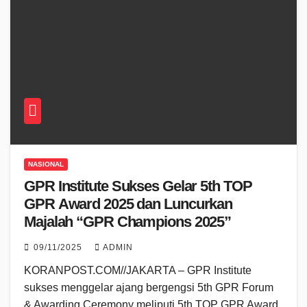
NASIONAL
GPR Institute Sukses Gelar 5th TOP
GPR Award 2025 dan Luncurkan
Majalah “GPR Champions 2025”
09/11/2025
ADMIN
KORANPOST.COM//JAKARTA – GPR Institute
sukses menggelar ajang bergengsi 5th GPR Forum
& Awarding Ceremony meliputi 5th TOP GPR Award