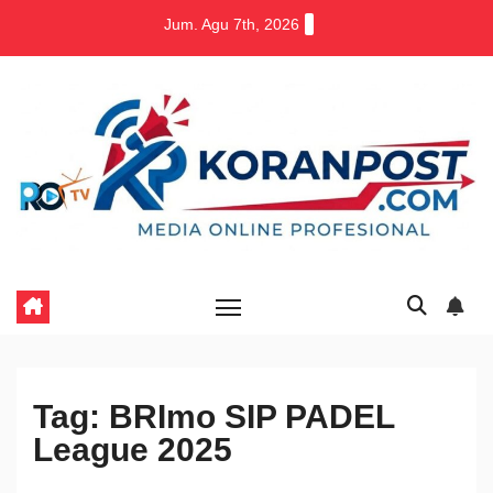
Skip
Jum. Agu 7th, 2026
to
content
Tag:
BRImo SIP PADEL
League 2025