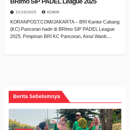
BRImo SIP PADEL League 2025
31/10/2025
ADMIN
KORANPOST.COM//JAKARTA – BRI Kantor Cabang
(KC) Pancoran hadir di BRImo SIP PADEL League
2025. Pimpinan BRI KC Pancoran, Ainul Wardi,…
Berita Sebelumnya