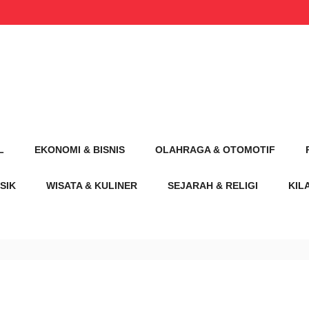
L
EKONOMI & BISNIS
OLAHRAGA & OTOMOTIF
SIK
WISATA & KULINER
SEJARAH & RELIGI
KIL