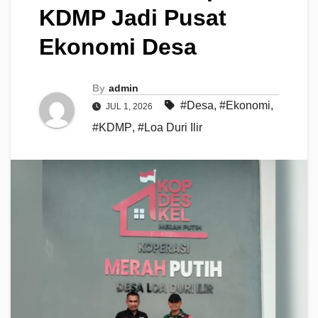
KDMP Jadi Pusat
Ekonomi Desa
By
admin
#Desa
,
#Ekonomi
,
JUL 1, 2026
#KDMP
,
#Loa Duri Ilir