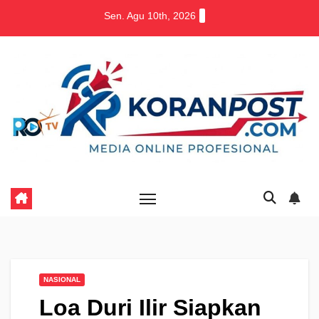
Skip
Sen. Agu 10th, 2026
to
content
NASIONAL
Loa Duri Ilir Siapkan