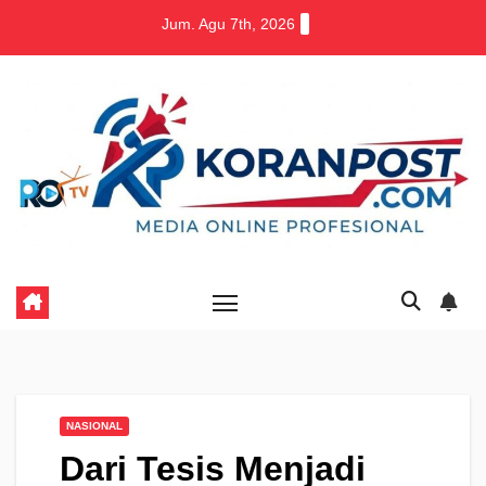
Skip
Jum. Agu 7th, 2026
to
content
NASIONAL
Dari Tesis Menjadi