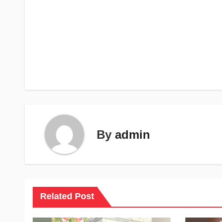
Navigasi
pos
By
admin
Related Post