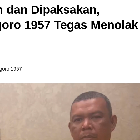
m dan Dipaksakan,
oro 1957 Tegas Menolak
goro 1957