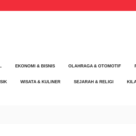
L
EKONOMI & BISNIS
OLAHRAGA & OTOMOTIF
SIK
WISATA & KULINER
SEJARAH & RELIGI
KIL