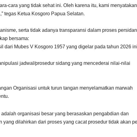
ra-cara yang tidak sehat ini. Oleh karena itu, kami menyatakan
” tegas Ketua Kosgoro Papua Selatan.
nisme, serta tidak adanya transparansi dalam proses persida
ikap bersama:
sil dari Mubes V Kosgoro 1957 yang digelar pada tahun 2026 ini
ulasi jadwal/prosedur sidang yang mencederai nilai-nilai
ngan Organisasi untuk turun tangan menyelamatkan marwah
entu.
dalah organisasi besar yang berasaskan pengabdian dan
yang dilahirkan dari proses yang cacat prosedur tidak akan p