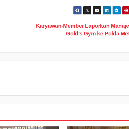
Karyawan-Member Laporkan Manaj
Gold’s Gym ke Polda Me