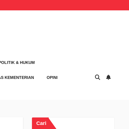
POLITIK & HUKUM
AS KEMENTERIAN
OPINI
Cari