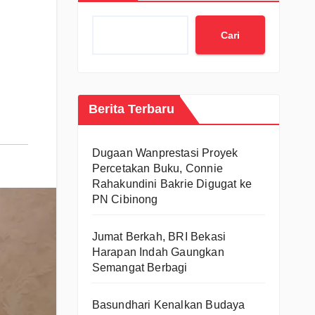
Cari
Berita Terbaru
Dugaan Wanprestasi Proyek
Percetakan Buku, Connie
Rahakundini Bakrie Digugat ke
PN Cibinong
Jumat Berkah, BRI Bekasi
Harapan Indah Gaungkan
Semangat Berbagi
Basundhari Kenalkan Budaya