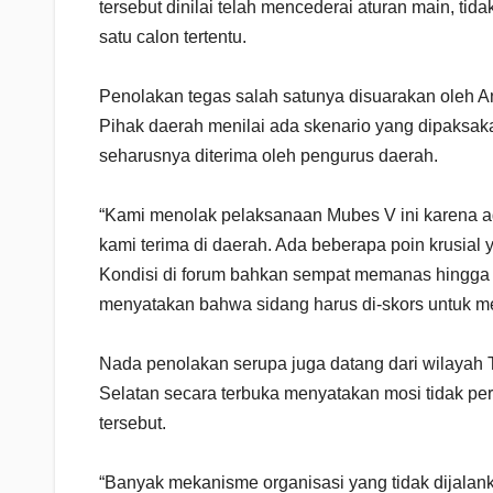
tersebut dinilai telah mencederai aturan main, t
satu calon tertentu.
Penolakan tegas salah satunya disuarakan oleh An
Pihak daerah menilai ada skenario yang dipaksak
seharusnya diterima oleh pengurus daerah.
“Kami menolak pelaksanaan Mubes V ini karena a
kami terima di daerah. Ada beberapa poin krusial
Kondisi di forum bahkan sempat memanas hingga 
menyatakan bahwa sidang harus di-skors untuk men
Nada penolakan serupa juga datang dari wilayah
Selatan secara terbuka menyatakan mosi tidak pe
tersebut.
“Banyak mekanisme organisasi yang tidak dijala