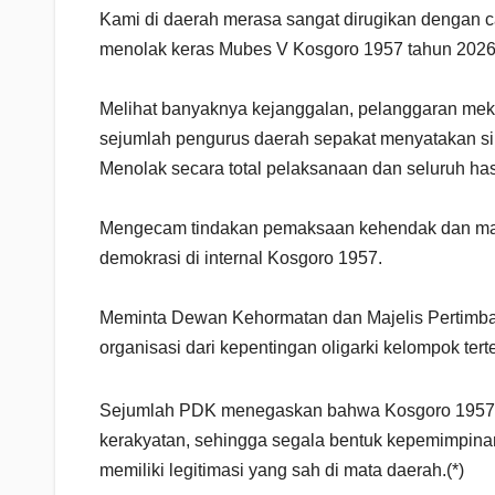
Kami di daerah merasa sangat dirugikan dengan ca
menolak keras Mubes V Kosgoro 1957 tahun 2026,
Melihat banyaknya kejanggalan, pelanggaran meka
sejumlah pengurus daerah sepakat menyatakan s
​Menolak secara total pelaksanaan dan seluruh ha
Mengecam tindakan pemaksaan kehendak dan manip
demokrasi di internal Kosgoro 1957.
Meminta Dewan Kehormatan dan Majelis Pertimba
organisasi dari kepentingan oligarki kelompok tert
Sejumlah PDK menegaskan bahwa Kosgoro 1957 a
kerakyatan, sehingga segala bentuk kepemimpinan 
memiliki legitimasi yang sah di mata daerah.(*)