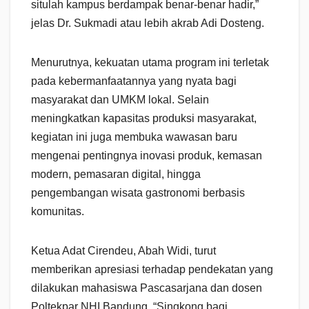
situlah kampus berdampak benar-benar hadir,”
jelas Dr. Sukmadi atau lebih akrab Adi Dosteng.
Menurutnya, kekuatan utama program ini terletak
pada kebermanfaatannya yang nyata bagi
masyarakat dan UMKM lokal. Selain
meningkatkan kapasitas produksi masyarakat,
kegiatan ini juga membuka wawasan baru
mengenai pentingnya inovasi produk, kemasan
modern, pemasaran digital, hingga
pengembangan wisata gastronomi berbasis
komunitas.
Ketua Adat Cirendeu, Abah Widi, turut
memberikan apresiasi terhadap pendekatan yang
dilakukan mahasiswa Pascasarjana dan dosen
Poltekpar NHI Bandung. “Singkong bagi