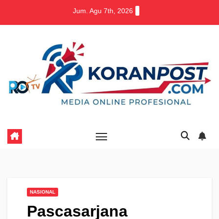
Skip
Jum. Agu 7th, 2026
to
content
NASIONAL
Pascasarjana