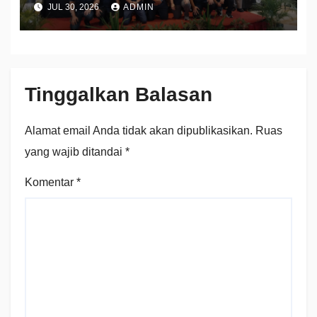
JUL 30, 2026
ADMIN
Kerakyatan
Tinggalkan Balasan
Alamat email Anda tidak akan dipublikasikan.
Ruas
yang wajib ditandai
*
Komentar
*