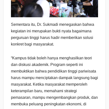
Sementara itu, Dr. Sukmadi menegaskan bahwa
kegiatan ini merupakan bukti nyata bagaimana
perguruan tinggi harus hadir memberikan solusi
konkret bagi masyarakat.
“Kampus tidak boleh hanya menghasilkan teori
dan diskusi akademik. Program seperti ini
membuktikan bahwa pendidikan tinggi pariwisata
harus mampu menciptakan dampak langsung bagi
masyarakat. Ketika masyarakat memperoleh
keterampilan baru, memahami strategi
pemasaran, mampu mengembangkan produk, dan
membuka peluang peningkatan ekonomi, di