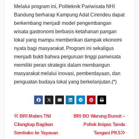
Melalui program ini, Politeknik Pariwisata NHI
Bandung berharap Kampung Adat Cirendeu dapat
berkembang menjadi model pengembangan
wisata gastronomi berbasis ketahanan pangan
lokal yang mampu memberikan dampak ekonomi
nyata bagi masyarakat. Program ini sekaligus
menjadi bukti bahwa perguruan tinggi pariwisata
memiliki peran strategis dalam membangun
masyarakat melalui inovasi, pemberdayaan, dan
penguatan budaya lokal yang berkelanjutan.(*)
Navigasi
BRI Mabes TNI
BRI BO Warung Buncit –
Cilangkap Bagikan
Poltek Imipas Tanda
pos
Sembako ke Yayasan
Tangani PKS