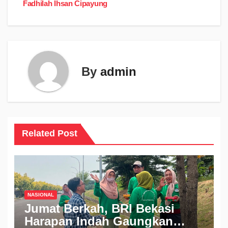
Fadhilah Ihsan Cipayung
By
admin
Related Post
NASIONAL
Jumat Berkah, BRI Bekasi
Harapan Indah Gaungkan