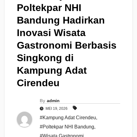
Poltekpar NHI
Bandung Hadirkan
Inovasi Wisata
Gastronomi Berbasis
Singkong di
Kampung Adat
Cirendeu
By
admin
MEI 19, 2026
#Kampung Adat Cirendeu
,
#Poltekpar NHI Bandung
,
#Wisata Gastronomi