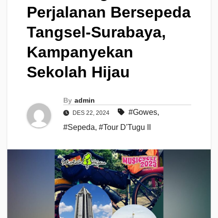
Perjalanan Bersepeda
Tangsel-Surabaya,
Kampanyekan
Sekolah Hijau
By
admin
#Gowes
,
DES 22, 2024
#Sepeda
,
#Tour D'Tugu II