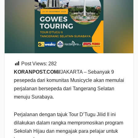
Post Views:
282
KORANPOST.COM//
JAKARTA – Sebanyak 9
pesepeda dari komunitas Musicycle akan memulai
perjalanan bersepeda dari Tangerang Selatan
menuju Surabaya.
Perjalanan dengan tajuk Tour D’Tugu Jilid II ini
dilakukan dalam rangka mempromosikan program
Sekolah Hijau dan mengajak para pelajar untuk