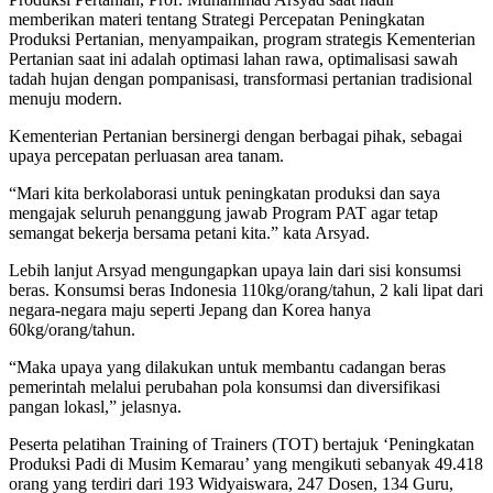
memberikan materi tentang Strategi Percepatan Peningkatan
Produksi Pertanian, menyampaikan, program strategis Kementerian
Pertanian saat ini adalah optimasi lahan rawa, optimalisasi sawah
tadah hujan dengan pompanisasi, transformasi pertanian tradisional
menuju modern.
Kementerian Pertanian bersinergi dengan berbagai pihak, sebagai
upaya percepatan perluasan area tanam.
“Mari kita berkolaborasi untuk peningkatan produksi dan saya
mengajak seluruh penanggung jawab Program PAT agar tetap
semangat bekerja bersama petani kita.” kata Arsyad.
Lebih lanjut Arsyad mengungapkan upaya lain dari sisi konsumsi
beras. Konsumsi beras Indonesia 110kg/orang/tahun, 2 kali lipat dari
negara-negara maju seperti Jepang dan Korea hanya
60kg/orang/tahun.
“Maka upaya yang dilakukan untuk membantu cadangan beras
pemerintah melalui perubahan pola konsumsi dan diversifikasi
pangan lokasl,” jelasnya.
Peserta pelatihan Training of Trainers (TOT) bertajuk ‘Peningkatan
Produksi Padi di Musim Kemarau’ yang mengikuti sebanyak 49.418
orang yang terdiri dari 193 Widyaiswara, 247 Dosen, 134 Guru,