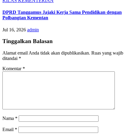
KILAS KEMENTERIAN
DPRD Tanggamus Jajaki Kerja Sama Pendidikan dengan
Polbangtan Kementan
Jul 16, 2026
admin
Tinggalkan Balasan
Alamat email Anda tidak akan dipublikasikan.
Ruas yang wajib
ditandai
*
Komentar
*
Nama
*
Email
*