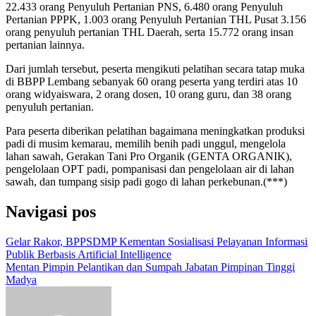
22.433 orang Penyuluh Pertanian PNS, 6.480 orang Penyuluh
Pertanian PPPK, 1.003 orang Penyuluh Pertanian THL Pusat 3.156
orang penyuluh pertanian THL Daerah, serta 15.772 orang insan
pertanian lainnya.
Dari jumlah tersebut, peserta mengikuti pelatihan secara tatap muka
di BBPP Lembang sebanyak 60 orang peserta yang terdiri atas 10
orang widyaiswara, 2 orang dosen, 10 orang guru, dan 38 orang
penyuluh pertanian.
Para peserta diberikan pelatihan bagaimana meningkatkan produksi
padi di musim kemarau, memilih benih padi unggul, mengelola
lahan sawah, Gerakan Tani Pro Organik (GENTA ORGANIK),
pengelolaan OPT padi, pompanisasi dan pengelolaan air di lahan
sawah, dan tumpang sisip padi gogo di lahan perkebunan.(***)
Navigasi pos
Gelar Rakor, BPPSDMP Kementan Sosialisasi Pelayanan Informasi
Publik Berbasis Artificial Intelligence
Mentan Pimpin Pelantikan dan Sumpah Jabatan Pimpinan Tinggi
Madya