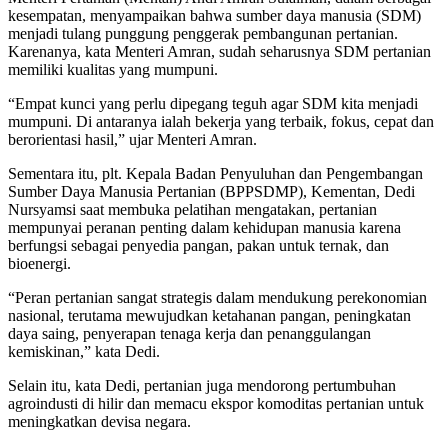
kesempatan, menyampaikan bahwa sumber daya manusia (SDM)
menjadi tulang punggung penggerak pembangunan pertanian.
Karenanya, kata Menteri Amran, sudah seharusnya SDM pertanian
memiliki kualitas yang mumpuni.
“Empat kunci yang perlu dipegang teguh agar SDM kita menjadi
mumpuni. Di antaranya ialah bekerja yang terbaik, fokus, cepat dan
berorientasi hasil,” ujar Menteri Amran.
Sementara itu, plt. Kepala Badan Penyuluhan dan Pengembangan
Sumber Daya Manusia Pertanian (BPPSDMP), Kementan, Dedi
Nursyamsi saat membuka pelatihan mengatakan, pertanian
mempunyai peranan penting dalam kehidupan manusia karena
berfungsi sebagai penyedia pangan, pakan untuk ternak, dan
bioenergi.
“Peran pertanian sangat strategis dalam mendukung perekonomian
nasional, terutama mewujudkan ketahanan pangan, peningkatan
daya saing, penyerapan tenaga kerja dan penanggulangan
kemiskinan,” kata Dedi.
Selain itu, kata Dedi, pertanian juga mendorong pertumbuhan
agroindusti di hilir dan memacu ekspor komoditas pertanian untuk
meningkatkan devisa negara.