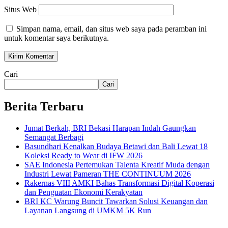
Situs Web
Simpan nama, email, dan situs web saya pada peramban ini
untuk komentar saya berikutnya.
Cari
Cari
Berita Terbaru
Jumat Berkah, BRI Bekasi Harapan Indah Gaungkan
Semangat Berbagi
Basundhari Kenalkan Budaya Betawi dan Bali Lewat 18
Koleksi Ready to Wear di IFW 2026
SAE Indonesia Pertemukan Talenta Kreatif Muda dengan
Industri Lewat Pameran THE CONTINUUM 2026
Rakernas VIII AMKI Bahas Transformasi Digital Koperasi
dan Penguatan Ekonomi Kerakyatan
BRI KC Warung Buncit Tawarkan Solusi Keuangan dan
Layanan Langsung di UMKM 5K Run