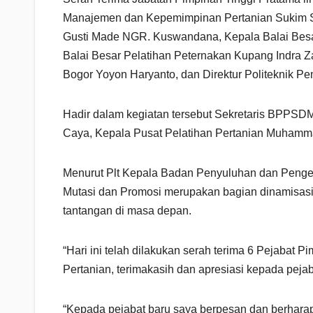
Manajemen dan Kepemimpinan Pertanian Sukim Su
Gusti Made NGR. Kuswandana, Kepala Balai Besar
Balai Besar Pelatihan Peternakan Kupang Indra 
Bogor Yoyon Haryanto, dan Direktur Politeknik 
Hadir dalam kegiatan tersebut Sekretaris BPPSDMP
Caya, Kepala Pusat Pelatihan Pertanian Muhammad
Menurut Plt Kepala Badan Penyuluhan dan Peng
Mutasi dan Promosi merupakan bagian dinamisasi
tantangan di masa depan.
“Hari ini telah dilakukan serah terima 6 Pejabat
Pertanian, terimakasih dan apresiasi kepada pejab
“Kepada pejabat baru saya berpesan dan berharap 