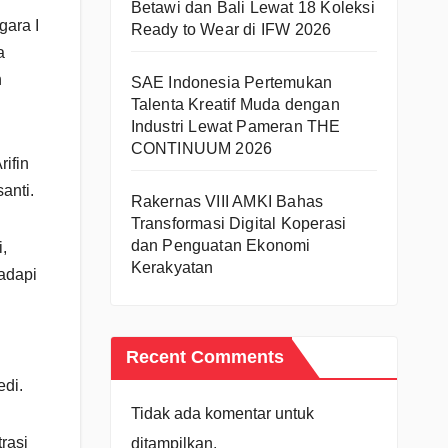
Betawi dan Bali Lewat 18 Koleksi
ara I
Ready to Wear di IFW 2026
a
n
SAE Indonesia Pertemukan
Talenta Kreatif Muda dengan
Industri Lewat Pameran THE
CONTINUUM 2026
ifin
anti.
Rakernas VIII AMKI Bahas
Transformasi Digital Koperasi
dan Penguatan Ekonomi
,
Kerakyatan
adapi
Recent Comments
edi.
Tidak ada komentar untuk
rasi
ditampilkan.