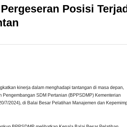
 Pergeseran Posisi Terjad
tan
atkan kinerja dalam menghadapi tantangan di masa depan,
n dan Pengembangan SDM Pertanian (BPPSDMP) Kementerian
 (20/7/2024), di Balai Besar Pelatihan Manajemen dan Kepemim
ingkup BPPSDMP melibatkan Kepala Balai Besar Pelatihan