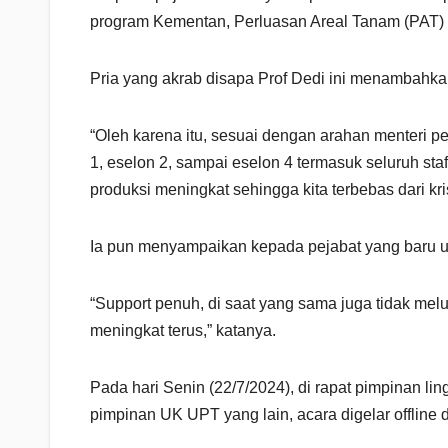
program Kementan, Perluasan Areal Tanam (PAT) se
Pria yang akrab disapa Prof Dedi ini menambahkan
“Oleh karena itu, sesuai dengan arahan menteri pe
1, eselon 2, sampai eselon 4 termasuk seluruh st
produksi meningkat sehingga kita terbebas dari kri
Ia pun menyampaikan kepada pejabat yang baru unt
“Support penuh, di saat yang sama juga tidak mel
meningkat terus,” katanya.
Pada hari Senin (22/7/2024), di rapat pimpinan l
pimpinan UK UPT yang lain, acara digelar offline 