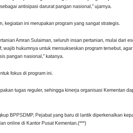
bagai antisipasi darurat pangan nasional,” ujarnya.
, kegiatan ini merupakan program yang sangat strategis.
rtanian Amran Sulaiman, seluruh insan pertanian, mulai dari es
aff, wajib hukumnya untuk mensukseskan program tersebut, agar
sis pangan nasional,” katanya.
uk fokus di program ini.
upakan tugas reguler, sehingga kinerja organisasi Kementan da
ingkup BPPSDMP, Pejabat yang baru di lantik diperkenalkan kep
dan online di Kantor Pusat Kementan.(***)