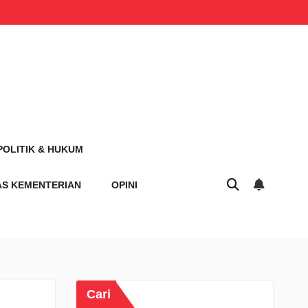
POLITIK & HUKUM
AS KEMENTERIAN
OPINI
Cari