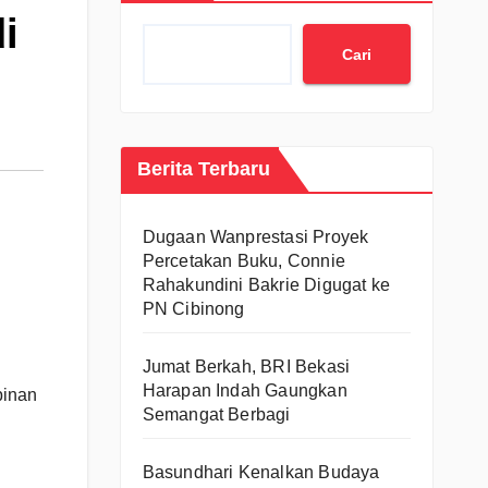
i
Cari
Berita Terbaru
Dugaan Wanprestasi Proyek
Percetakan Buku, Connie
Rahakundini Bakrie Digugat ke
PN Cibinong
Jumat Berkah, BRI Bekasi
Harapan Indah Gaungkan
pinan
Semangat Berbagi
Basundhari Kenalkan Budaya