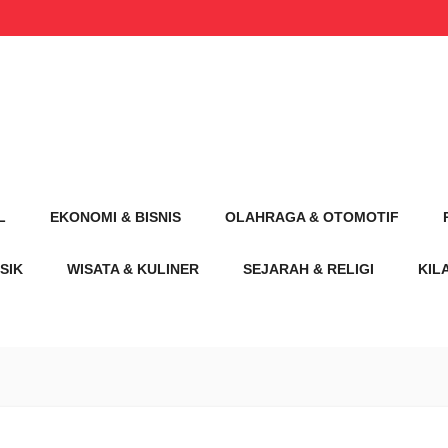
L
EKONOMI & BISNIS
OLAHRAGA & OTOMOTIF
SIK
WISATA & KULINER
SEJARAH & RELIGI
KIL