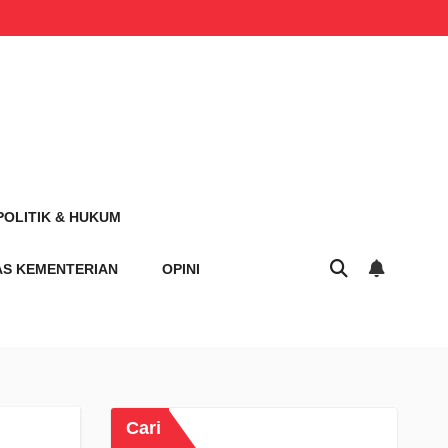
POLITIK & HUKUM
AS KEMENTERIAN
OPINI
Cari