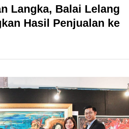
an Langka, Balai Lelang
an Hasil Penjualan ke