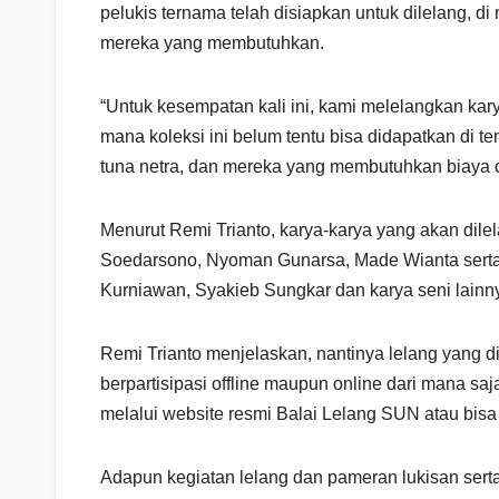
pelukis ternama telah disiapkan untuk dilelang, 
mereka yang membutuhkan.
“Untuk kesempatan kali ini, kami melelangkan kary
mana koleksi ini belum tentu bisa didapatkan di 
tuna netra, dan mereka yang membutuhkan biaya ope
Menurut Remi Trianto, karya-karya yang akan dile
Soedarsono, Nyoman Gunarsa, Made Wianta serta 
Kurniawan, Syakieb Sungkar dan karya seni lainn
Remi Trianto menjelaskan, nantinya lelang yang 
berpartisipasi offline maupun online dari mana saj
melalui website resmi Balai Lelang SUN atau bisa 
Adapun kegiatan lelang dan pameran lukisan serta