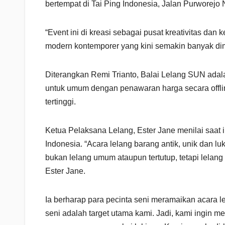
bertempat di Tai Ping Indonesia, Jalan Purworejo
“Event ini di kreasi sebagai pusat kreativitas d
modern kontemporer yang kini semakin banyak dimi
Diterangkan Remi Trianto, Balai Lelang SUN adal
untuk umum dengan penawaran harga secara offli
tertinggi.
Ketua Pelaksana Lelang, Ester Jane menilai saat i
Indonesia. “Acara lelang barang antik, unik dan l
bukan lelang umum ataupun tertutup, tetapi lelang
Ester Jane.
Ia berharap para pecinta seni meramaikan acara l
seni adalah target utama kami. Jadi, kami ingin m