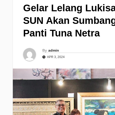
Gelar Lelang Lukis
SUN Akan Sumbangk
Panti Tuna Netra
By
admin
APR 3, 2024