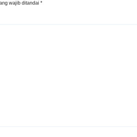
ang wajib ditandai
*