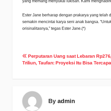
yang memang menyukai lukisan. Kami menghadirkan
Ester Jane berharap dengan prakarya yang telah 
semakin mencintai karya seni anak bangsa. “Untuk 
orisinalitasnya,” tegas Ester Jane.(*)
Navigasi
Perputaran Uang saat Lebaran Rp276
Triliun, Taufan: Proyeksi Itu Bisa Tercapa
pos
By
admin