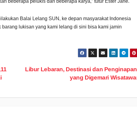
 beberapa pelukis dan beberapa karya,” tutur Ester Jane.
dilakukan Balai Lelang SUN, ke depan masyarakat Indonesia
barang lukisan yang kami lelang di sini bisa kami jamin
,11
Libur Lebaran, Destinasi dan Penginapa
i
yang Digemari Wisataw