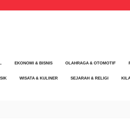
L
EKONOMI & BISNIS
OLAHRAGA & OTOMOTIF
SIK
WISATA & KULINER
SEJARAH & RELIGI
KIL