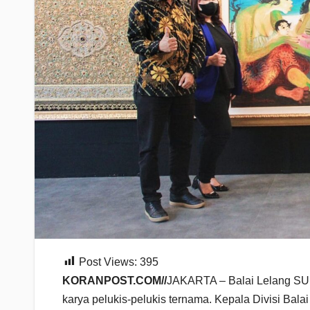
Post Views:
395
KORANPOST.COM//
JAKARTA – Balai Lelang SUN
karya pelukis-pelukis ternama. Kepala Divisi Bal