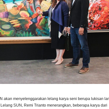
 akan menyelenggarakan lelang karya seni berupa lukisan la
ai Lelang SUN, Remi Trianto menerangkan, beberapa karya dari