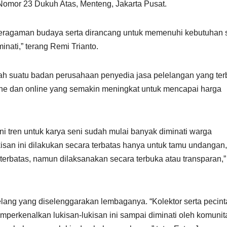
 Nomor 23 Dukuh Atas, Menteng, Jakarta Pusat.
an keragaman budaya serta dirancang untuk memenuhi kebutuhan 
nati,” terang Remi Trianto.
ah suatu badan perusahaan penyedia jasa pelelangan yang te
ne dan online yang semakin meningkat untuk mencapai harga
ni tren untuk karya seni sudah mulai banyak diminati warga
ukisan ini dilakukan secara terbatas hanya untuk tamu undangan,
 terbatas, namun dilaksanakan secara terbuka atau transparan,”
elang yang diselenggarakan lembaganya. “Kolektor serta pecint
emperkenalkan lukisan-lukisan ini sampai diminati oleh komunit