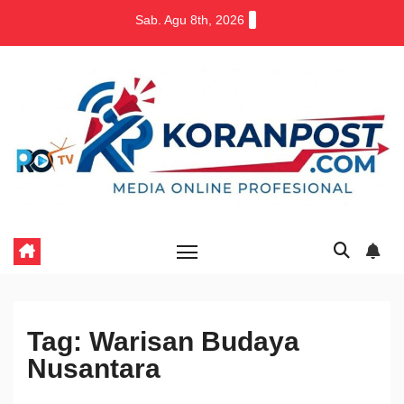
Skip
Sab. Agu 8th, 2026
to
content
Tag:
Warisan Budaya
Nusantara