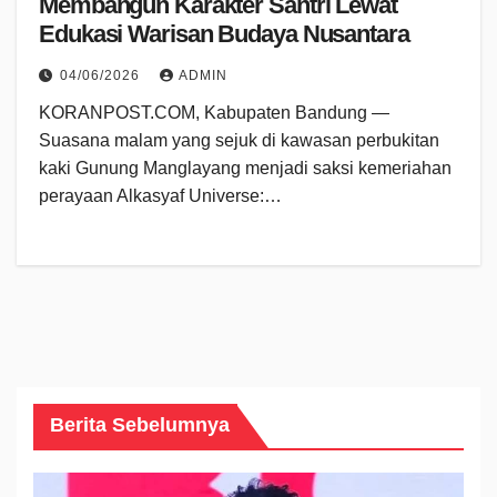
Membangun Karakter Santri Lewat
Edukasi Warisan Budaya Nusantara
04/06/2026
ADMIN
KORANPOST.COM, Kabupaten Bandung —
Suasana malam yang sejuk di kawasan perbukitan
kaki Gunung Manglayang menjadi saksi kemeriahan
perayaan Alkasyaf Universe:…
Berita Sebelumnya