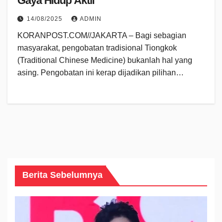
Gaya Hidup Aktif
14/08/2025
ADMIN
KORANPOST.COM//JAKARTA – Bagi sebagian
masyarakat, pengobatan tradisional Tiongkok
(Traditional Chinese Medicine) bukanlah hal yang
asing. Pengobatan ini kerap dijadikan pilihan…
Berita Sebelumnya