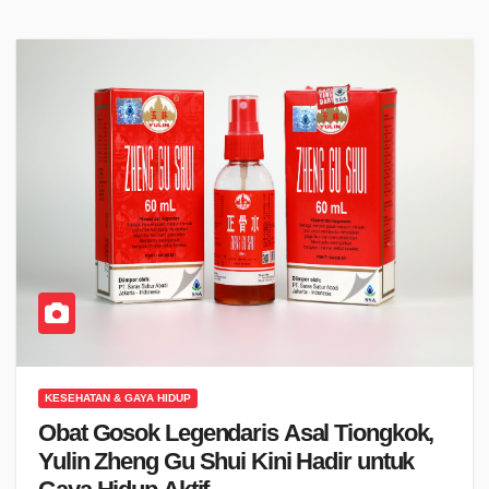
KESEHATAN & GAYA HIDUP
Obat Gosok Legendaris Asal Tiongkok,
Yulin Zheng Gu Shui Kini Hadir untuk