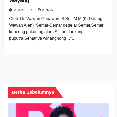
Wayang
21/06/2026
ADMIN
Oleh: Dr. Wawan Gunawan, S.Sn., M.M.(Ki Dalang
Wawan Ajen) “Semar-Semar gegelar Semar,Semar
kuncung pakuning alam,Siti bentar kang
puputra,Semar ya winangnong…”…
Berita Sebelumnya