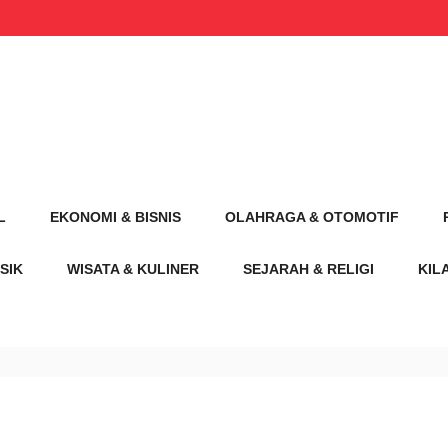
L
EKONOMI & BISNIS
OLAHRAGA & OTOMOTIF
SIK
WISATA & KULINER
SEJARAH & RELIGI
KIL