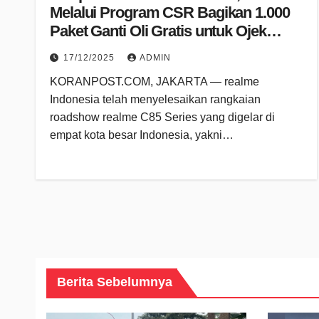
Melalui Program CSR Bagikan 1.000
Paket Ganti Oli Gratis untuk Ojek
Online
17/12/2025
ADMIN
KORANPOST.COM, JAKARTA — realme
Indonesia telah menyelesaikan rangkaian
roadshow realme C85 Series yang digelar di
empat kota besar Indonesia, yakni…
Berita Sebelumnya