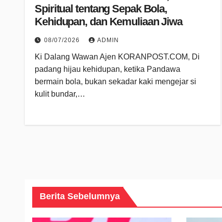
Spiritual tentang Sepak Bola,
Kehidupan, dan Kemuliaan Jiwa
08/07/2026
ADMIN
Ki Dalang Wawan Ajen KORANPOST.COM, Di
padang hijau kehidupan, ketika Pandawa
bermain bola, bukan sekadar kaki mengejar si
kulit bundar,…
Berita Sebelumnya