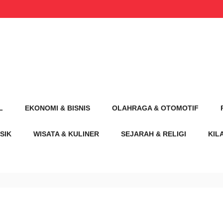
L
EKONOMI & BISNIS
OLAHRAGA & OTOMOTIF
SIK
WISATA & KULINER
SEJARAH & RELIGI
KIL