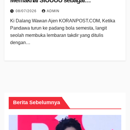
Memaknai SIUUUU sebagai
Kemenangan Ruh
08/07/2026
ADMIN
Ki Dalang Wawan Ajen KORANPOST.COM, Ketika
Pandawa turun ke padang bola semesta, langit
seolah membuka lembaran takdir yang ditulis
dengan…
Berita Sebelumnya