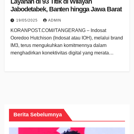
Layanan di 93 Titik di Wilayah
Jabodetabek, Banten hingga Jawa Barat
19/05/2025
ADMIN
KORANPOST.COM//TANGERANG – Indosat
Ooredoo Hutchison (Indosat atau IOH), melalui brand
IM3, terus mengukuhkan komitmennya dalam
menghadirkan konektivitas digital yang merata…
Berita Sebelumnya