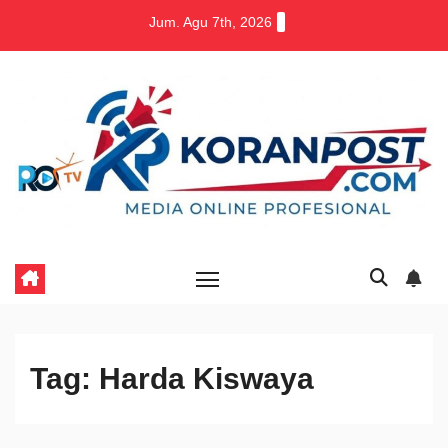
Skip
Jum. Agu 7th, 2026
to
content
Tag:
Harda Kiswaya