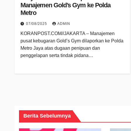
Manajemen Gold’s Gym ke Polda
Metro
07/08/2025
ADMIN
KORANPOST.COM//JAKARTA – Manajemen
pusat kebugaran Gold’s Gym dilaporkan ke Polda
Metro Jaya atas dugaan penipuan dan
penggelapan serta tindak pidana…
Berita Sebelumnya