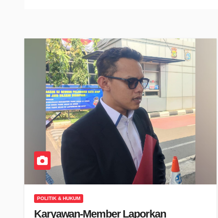
POLITIK & HUKUM
Karyawan-Member Laporkan