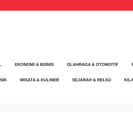
L
EKONOMI & BISNIS
OLAHRAGA & OTOMOTIF
SIK
WISATA & KULINER
SEJARAH & RELIGI
KIL