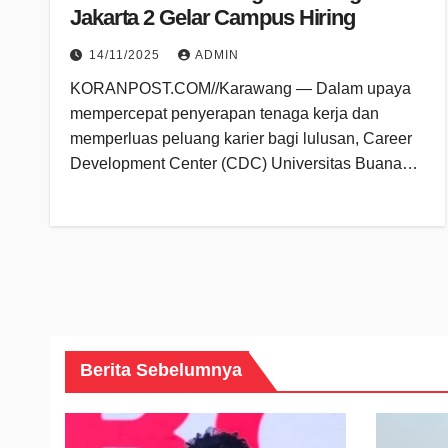
Jakarta 2 Gelar Campus Hiring
14/11/2025
ADMIN
KORANPOST.COM//Karawang — Dalam upaya
mempercepat penyerapan tenaga kerja dan
memperluas peluang karier bagi lulusan, Career
Development Center (CDC) Universitas Buana…
Berita Sebelumnya