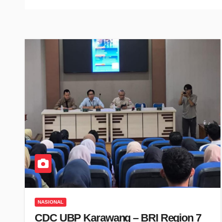
NASIONAL
CDC UBP Karawang – BRI Region 7