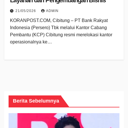
Layanan dan Pengembangan Bisnis
21/05/2026
ADMIN
KORANPOST.COM, Cibitung – PT Bank Rakyat
Indonesia (Persero) Tbk melalui Kantor Cabang
Pembantu (KCP) Cibitung resmi merelokasi kantor
operasionalnya ke…
Berita Sebelumnya