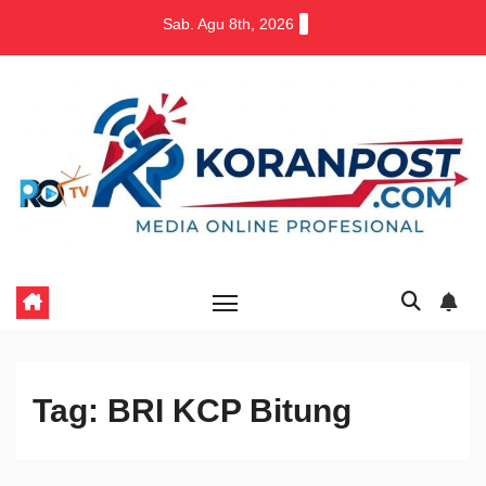
Skip
Sab. Agu 8th, 2026
to
content
Tag:
BRI KCP Bitung